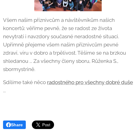
Všem našim příznivcům a návštěvníkům našich
koncertů: věříme pevně, že se radost ze života
nevytratí i navzdory současné neradostné situaci.
Upřímně přejeme všem našim příznivcům pevné
zdraví, víru v dobro a trpělivost. Těšíme se na brzkou
shledanou ... Za všechny členy sboru, Růženka S.,
sbormystrině.
Sdílíme také něco
radostného pro všechny dobré duše
...
Share