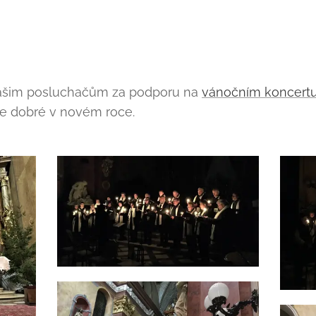
šim posluchačům za podporu na
vánočním koncert
e dobré v novém roce.