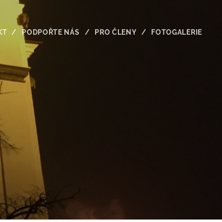
KT
PODPOŘTE NÁS
PRO ČLENY
FOTOGALERIE