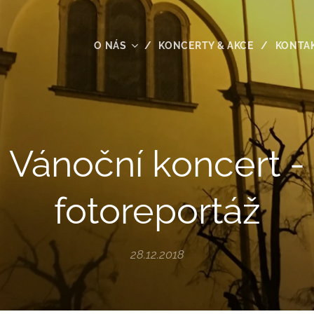
O NÁS
KONCERTY & AKCE
KONTA
Vánoční koncert -
fotoreportáž
28.12.2018