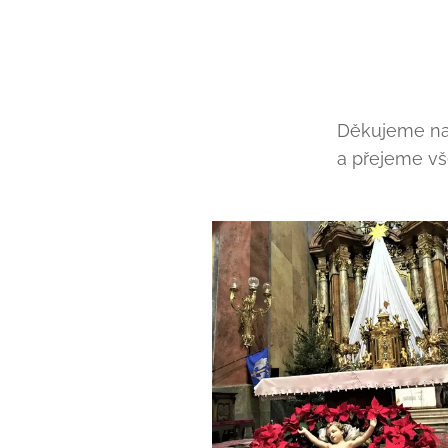
Děkujeme na
a přejeme vš