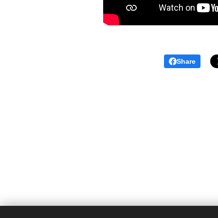
Share