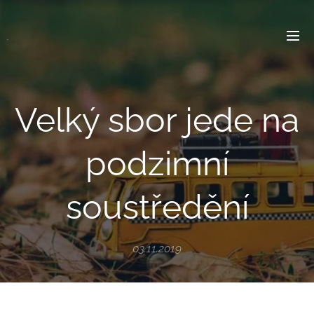
.
Velký sbor jede na
podzimní
soustředění
03.11.2019