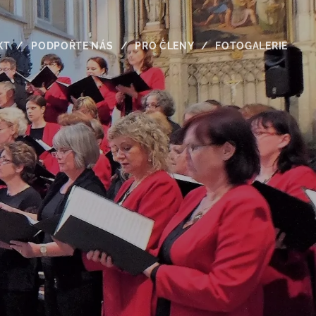
KT
PODPOŘTE NÁS
PRO ČLENY
FOTOGALERIE