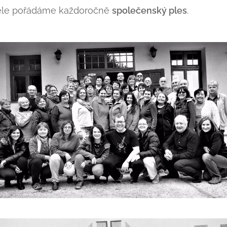
tele pořádáme každoročně
společenský ples
.