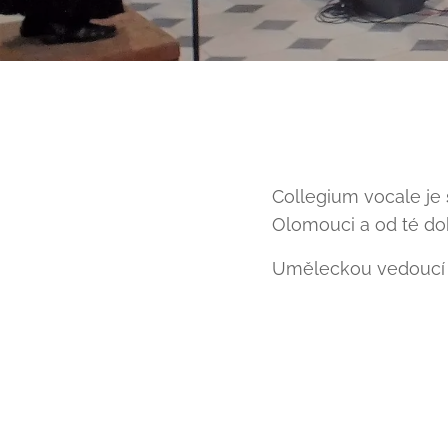
Collegium vocale je
Olomouci a od té dob
Uměleckou vedoucí 