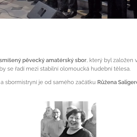
smíšený pěvecký amatérský sbor
, který byl založen 
y se řadí mezi stabilní olomoucká hudební tělesa.
a sbormistryní je od samého začátku
Růžena Salige